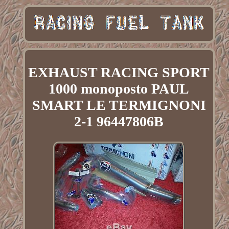
EXHAUST RACING SPORT
1000 monoposto PAUL
SMART LE TERMIGNONI
2-1 96447806B